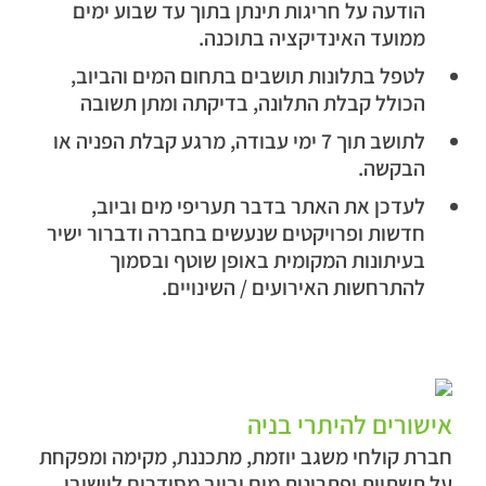
הודעה על חריגות תינתן בתוך עד שבוע ימים
ממועד האינדיקציה בתוכנה.
לטפל בתלונות תושבים בתחום המים והביוב,
הכולל קבלת התלונה, בדיקתה ומתן תשובה
לתושב תוך 7 ימי עבודה, מרגע קבלת הפניה או
הבקשה.
לעדכן את האתר בדבר תעריפי מים וביוב,
חדשות ופרויקטים שנעשים בחברה ודברור ישיר
בעיתונות המקומית באופן שוטף ובסמוך
להתרחשות האירועים / השינויים.
אישורים להיתרי בניה
חברת קולחי משגב יוזמת, מתכננת, מקימה ומפקחת
על תשתיות ופתרונות מים וביוב מסודרים ליישובי