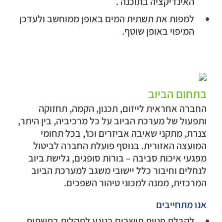
האינדיקציה בתוכנה .
למפות את תשתית המים באופן ממוחשב ולעדכן
המיפוי באופן שוטף.
בתחום הביוב
החברה אחראית לייזום, תכנון, הקמה, תחזוקה
ותפעול של מערכת הביוב על כל מרכיביה, בין היתר,
צנרת, מתקני שאיבה אביזרים וכו', בכל תחומי
המועצה האזורית. בנוסף פועלת החברה לביטול
מפגעי איכות סביבה – בורות סופגים, גלישת ביוב
לנחלים וחיבור כלל יישובי משגב למערכת הביוב
המרכזית, ממנה למכוני טיהור השפכים.
אנו מתחייבים
לקבלת פניות תושבים בנוגע לתקלות בתשתית