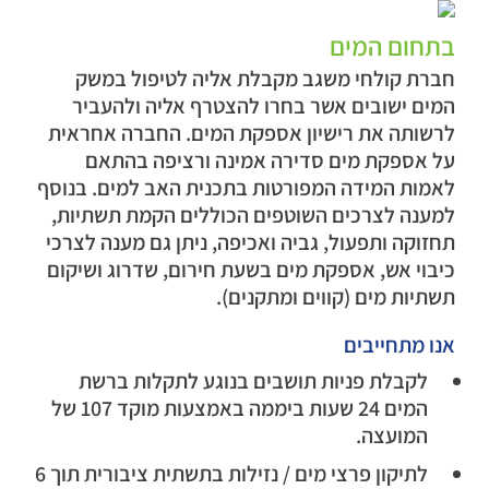
בתחום המים
חברת קולחי משגב מקבלת אליה לטיפול במשק
המים ישובים אשר בחרו להצטרף אליה ולהעביר
לרשותה את רישיון אספקת המים. החברה אחראית
על אספקת מים סדירה אמינה ורציפה בהתאם
לאמות המידה המפורטות בתכנית האב למים. בנוסף
למענה לצרכים השוטפים הכוללים הקמת תשתיות,
תחזוקה ותפעול, גביה ואכיפה, ניתן גם מענה לצרכי
כיבוי אש, אספקת מים בשעת חירום, שדרוג ושיקום
תשתיות מים (קווים ומתקנים).
אנו מתחייבים
לקבלת פניות תושבים בנוגע לתקלות ברשת
המים 24 שעות ביממה באמצעות מוקד 107 של
המועצה.
לתיקון פרצי מים / נזילות בתשתית ציבורית תוך 6