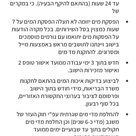
עד 24 שעות (בהתאם להיקף הבעיה). כי במקרים
של
הפסקת מים יזומה לא תעלה הפסקת המים על 7
שעות כמצוין בסל השירותים. בכל מקרה הודעות
על הפסקות מים יתואמו עם גורמים מוסמכים
בישוב ויינתנו לתושבים מראש באמצעות מייל
ומסרונים. להתקנת מד מים
חדש בתוך 3 ימי עבודה ממועד אישור טופס 2
ואישור מזכירות הישוב.
לביצוע בדיקות איכות המים בהתאם לתקנות
משרד הבריאות, מידי חודש בתוך הישוב
ופרסומם לציבור בערוצי התקשורת האזוריים,
בכל סוף רבעון.
להחלפת מדי מים שגרתית עפ"י חוק העזר של
משגב (מדי כ-6 שנים) וכן החלפת מדי מים
תקולים בתוך עד שבועיים ימים ממועד