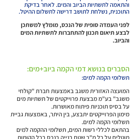
והתאמה לתשתיות הביוב והמים. לאחר בדיקת
התוכנית, נשלחת לתושב דרישה לתשלום ההיטל.
לפני העמדה סופית של הנכס, מומלץ למשתכן
לבצע תיאום תכנון להתחברות לתשתיות המים
והביוב.
הסברים בנושא דמי הקמה ביוב+מים:
תשלומי הקמה למים:
המועצה האזורית משגב באמצעות חברת "קולחי
משגב" בע"מ מבצעת פרוייקטים של תשתיות מים
על בסיס תוכניות פיתוח מאושרות.
מימון הפרוייקטים יתבצע, בין היתר, באמצעות גביית
תשלומי הקמה למים.
בהתאם לכללי רשות המים, תשלומי ההקמה למים
מוטלים על כל מ"ר שטח בנייה בנכס בכל הקומות