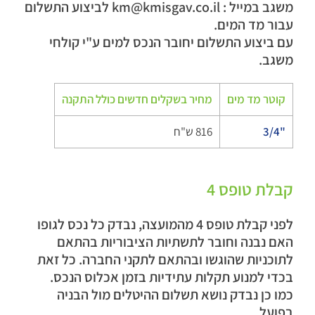
משגב במייל : km@kmisgav.co.il לביצוע התשלום
עבור מד המים.
עם ביצוע התשלום יחובר הנכס למים ע"י קולחי
משגב.
קוטר מד מים
מחיר בשקלים חדשים כולל התקנה
"3/4
816 ש"ח
קבלת טופס 4
לפני קבלת טופס 4 מהמועצה, נבדק כל נכס לגופו
האם נבנה וחובר לתשתיות הציבוריות בהתאם
לתוכניות שהוגשו ובהתאם לתקני החברה. כל זאת
בכדי למנוע תקלות עתידיות בזמן אכלוס הנכס.
כמו כן נבדק נושא תשלום ההיטלים מול הבניה
בפועל.