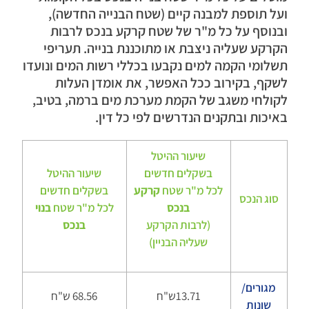
ועל תוספת למבנה קיים (שטח הבנייה החדשה),
ובנוסף על כל מ"ר של שטח קרקע בנכס לרבות
הקרקע שעליה ניצבת או מתוכננת בנייה. תעריפי
תשלומי הקמה למים נקבעו בכללי רשות המים ונועדו
לשקף, בקירוב ככל האפשר, את אומדן העלות
לקולחי משגב של הקמת מערכת מים ברמה, בטיב,
באיכות ובתקנים הנדרשים לפי כל דין.
שיעור ההיטל
בשקלים חדשים
שיעור ההיטל
לכל מ"ר שטח
קרקע
בשקלים חדשים
סוג הנכס
בנכס
לכל מ"ר שטח
בנוי
(לרבות הקרקע
בנכס
שעליה הבניין)
מגורים/
13.71ש"ח
68.56 ש"ח
שונות