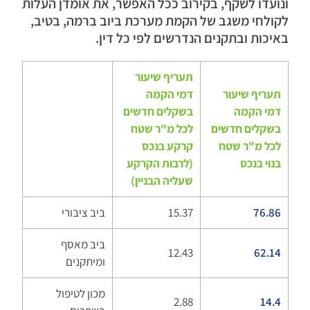
ונועדו לשקף, בקירוב ככל האפשר, את אומדן העלות
לקולחי משגב של הקמת מערכת ביוב ברמה, בטיב,
באיכות ובתקנים הנדרשים לפי כל דין.
תעריף שיעור
תעריף שיעור
דמי הקמה
דמי הקמה
בשקלים חדשים
בשקלים חדשים
לכל מ"ר שטח
לכל מ"ר שטח
קרקע בנכס
בנוי בנכס
(
לרבות הקרקע
שעליה הבניין
)
76.86
15.37
ביב ציבורי
ביב מאסף
12.43
62.14
ומיתקנים
מכון לטיפול
2.88
14.4