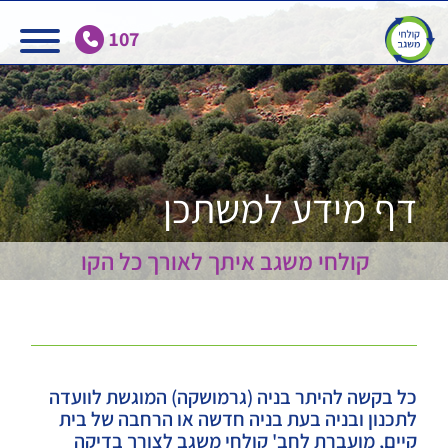
Ski
t
107
conten
דף מידע למשתכן
קולחי משגב איתך לאורך כל הקו
כל בקשה להיתר בניה (גרמושקה) המוגשת לוועדה
לתכנון ובניה בעת בניה חדשה או הרחבה של בית
קיים, מועברת לחב' קולחי משגב לצורך בדיקה