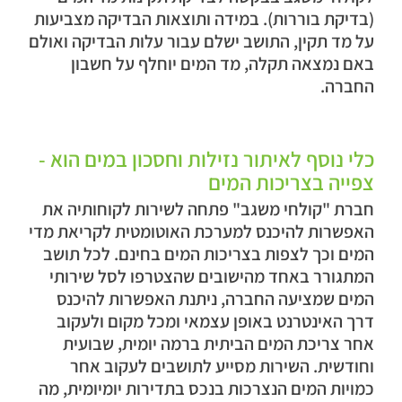
(בדיקת בוררות). במידה ותוצאות הבדיקה מצביעות
על מד תקין, התושב ישלם עבור עלות הבדיקה ואולם
באם נמצאה תקלה, מד המים יוחלף על חשבון
החברה.
כלי נוסף לאיתור נזילות וחסכון במים הוא -
צפייה בצריכות המים
חברת "קולחי משגב" פתחה לשירות לקוחותיה את
האפשרות להיכנס למערכת האוטומטית לקריאת מדי
המים וכך לצפות בצריכות המים בחינם. לכל תושב
המתגורר באחד מהישובים שהצטרפו לסל שירותי
המים שמציעה החברה, ניתנת האפשרות להיכנס
דרך האינטרנט באופן עצמאי ומכל מקום ולעקוב
אחר צריכת המים הביתית ברמה יומית, שבועית
וחודשית. השירות מסייע לתושבים לעקוב אחר
כמויות המים הנצרכות בנכס בתדירות יומיומית, מה