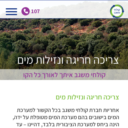
Ski
t
107
conten
צריכה חריגה ונזילות מים
קולחי משגב איתך לאורך כל הקו
צריכה חריגה ונזילות מים
אחריות חברת קולחי משגב בכל הקשור למערכת
המים בישובים בהם מערכת המים מטופלת על ידה,
הינה ביחס למערכת הציבורית בלבד, דהיינו – עד