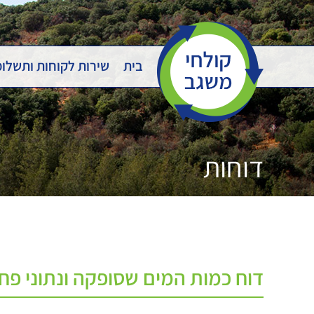
Ski
t
conten
בית
שירות לקוחות ותשלו
דוחות
דוח כמות המים שסופקה ונתוני פחת 23-2024