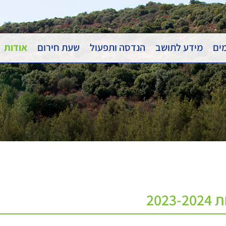
מים
מידע לתושב
הנדסה ותפעול
שעת חירום
אודות
20