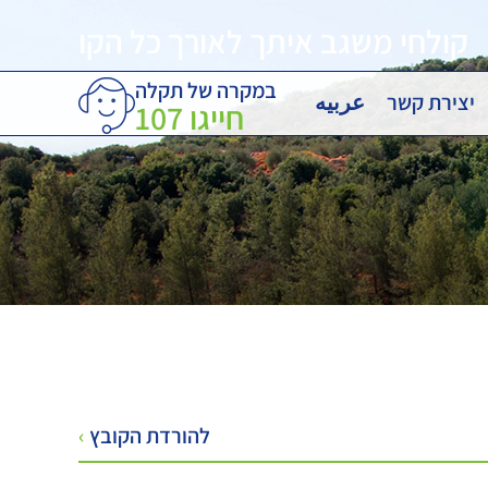
קולחי משגב איתך לאורך כל הקו
במקרה של תקלה
יצירת קשר
عربيه
חייגו
107
להורדת הקובץ
›