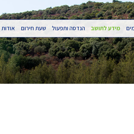
מים
מידע לתושב
הנדסה ותפעול
שעת חירום
אודות