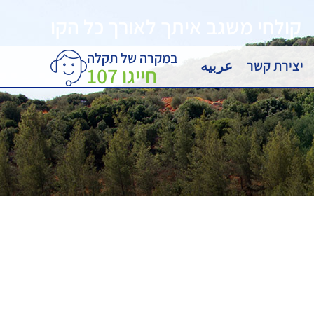
קולחי משגב איתך לאורך כל הקו
במקרה של תקלה
יצירת קשר
عربيه
חייגו
107