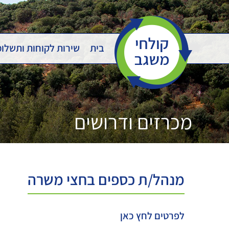
Ski
t
conten
בית
שירות לקוחות ותשלו
מכרזים ודרושים
מנהל/ת כספים בחצי משרה
לפרטים לחץ כאן